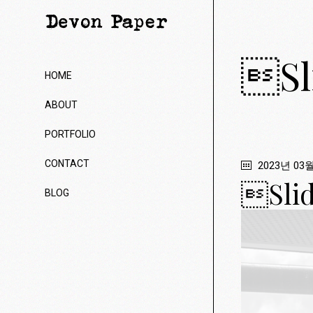
Sl
HOME
ABOUT
PORTFOLIO
CONTACT
2023년 03
Slid
BLOG