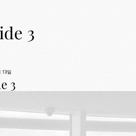
ide 3
월 13일
e 3