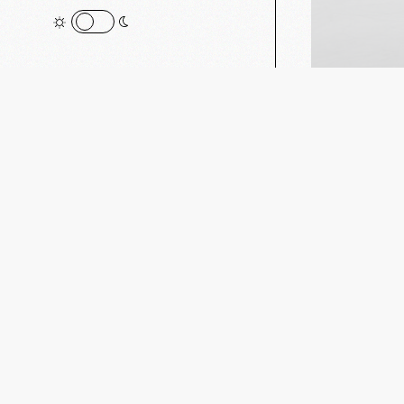
PREV POST