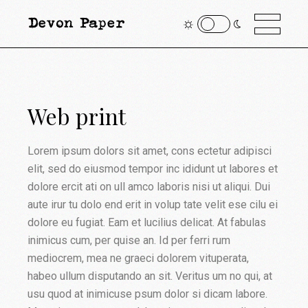
Web print
Lorem ipsum dolors sit amet, cons ectetur adipisci
elit, sed do eiusmod tempor inc ididunt ut labores et
dolore ercit ati on ull amco laboris nisi ut aliqui. Dui
aute irur tu dolo end erit in volup tate velit ese cilu ei
dolore eu fugiat. Eam et lucilius delicat. At fabulas
inimicus cum, per quise an. Id per ferri rum
mediocrem, mea ne graeci dolorem vituperata,
habeo ullum disputando an sit. Veritus um no qui, at
usu quod at inimicuse psum dolor si dicam labore.